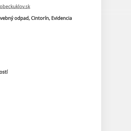
obeckuklov.sk
vebný odpad, Cintorín, Evidencia
ostí