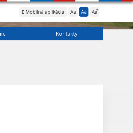
Mobilná aplikácia
Aa
Aa
Aa
nie
Kontakty