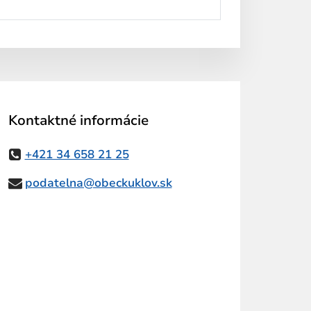
Kontaktné informácie
+421 34 658 21 25
podatelna@obeckuklov.sk