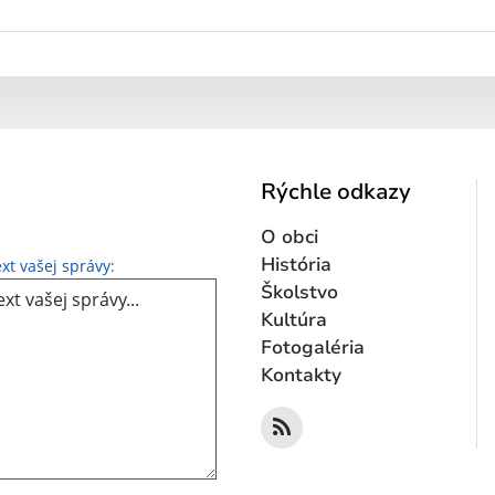
Rýchle odkazy
O obci
Text vašej správy...
História
xt vašej správy:
Školstvo
Kultúra
Fotogaléria
Kontakty