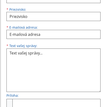
*
Priezvisko:
*
E-mailová adresa:
Text vašej správy...
*
Text vašej správy:
Príloha:
Príloha