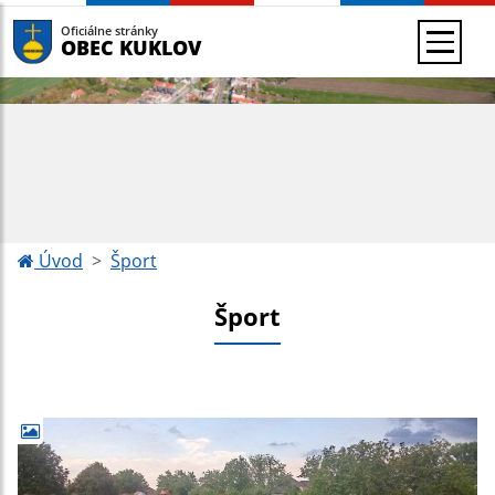
Oficiálne stránky
OBEC KUKLOV
Úvod
Šport
Šport