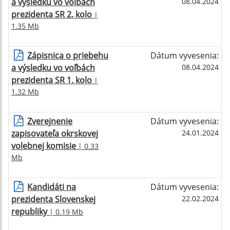
a výsledku vo voľbách
08.04.2024
prezidenta SR 2. kolo
|
1.35 Mb
Zápisnica o priebehu
Dátum vyvesenia:
a výsledku vo voľbách
08.04.2024
prezidenta SR 1. kolo
|
1.32 Mb
Zverejnenie
Dátum vyvesenia:
zapisovateľa okrskovej
24.01.2024
volebnej komisie
| 0.33
Mb
Kandidáti na
Dátum vyvesenia:
prezidenta Slovenskej
22.02.2024
republiky
| 0.19 Mb