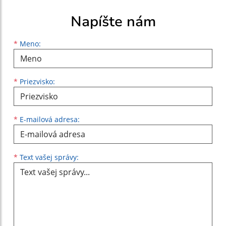
Napíšte nám
Meno
Priezvisko
E-mailová adresa
*
Meno:
*
Priezvisko:
*
E-mailová adresa:
Text vašej správy...
*
Text vašej správy: