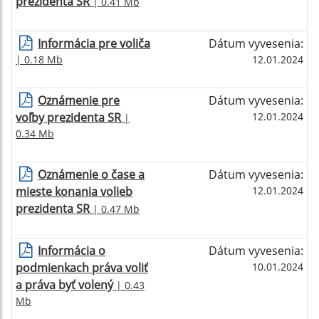
prezidenta SR
| 0.41 Mb
Informácia pre voliča
Dátum vyvesenia:
| 0.18 Mb
12.01.2024
Oznámenie pre
Dátum vyvesenia:
voľby prezidenta SR
12.01.2024
|
0.34 Mb
Oznámenie o čase a
Dátum vyvesenia:
mieste konania volieb
12.01.2024
prezidenta SR
| 0.47 Mb
Informácia o
Dátum vyvesenia:
podmienkach práva voliť
10.01.2024
a práva byť volený
| 0.43
Mb