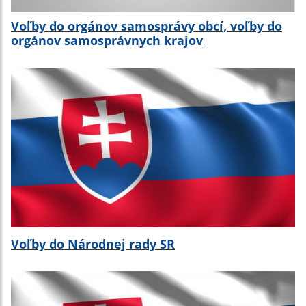
Voľby do orgánov samosprávy obcí, voľby do
orgánov samosprávnych krajov
Voľby do Národnej rady SR