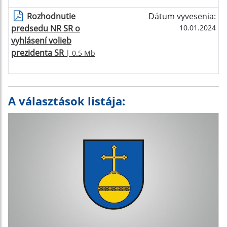
Rozhodnutie
Dátum vyvesenia:
predsedu NR SR o
10.01.2024
vyhlásení volieb
prezidenta SR
| 0.5 Mb
A választások listája: