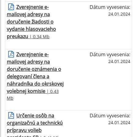
Zverejnenie e-
Dátum vyvesenia:
mailovej adresy na
24.01.2024
doručenie žiadosti o
vydanie hlasovacieho
preukazu
| 0.34 Mb
Zverejnenie e-
Dátum vyvesenia:
mailovej adresy na
24.01.2024
doručenie oznámenia o
delegovaní člena a
náhradníka do okrskovej
volebnej komisie
| 0.43
Mb
Určenie osôb na
Dátum vyvesenia:
organizačnú a technickú
24.01.2024
prípravu volieb