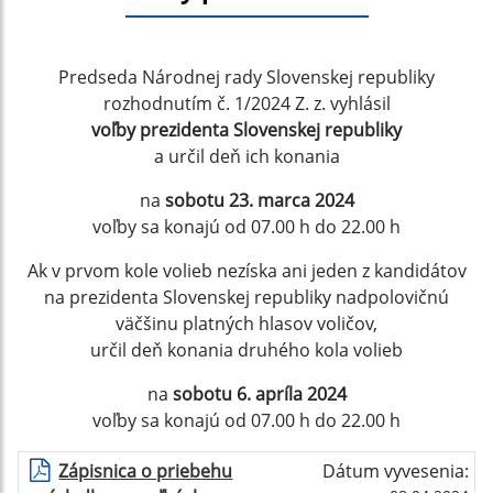
Predseda Národnej rady Slovenskej republiky
rozhodnutím č. 1/2024 Z. z. vyhlásil
voľby prezidenta Slovenskej republiky
a určil deň ich konania
na
sobotu 23. marca 2024
voľby sa konajú od 07.00 h do 22.00 h
Ak v prvom kole volieb nezíska ani jeden z kandidátov
na prezidenta Slovenskej republiky nadpolovičnú
väčšinu platných hlasov voličov,
určil deň konania druhého kola volieb
na
sobotu 6. apríla 2024
voľby sa konajú od 07.00 h do 22.00 h
Zápisnica o priebehu
Dátum vyvesenia: