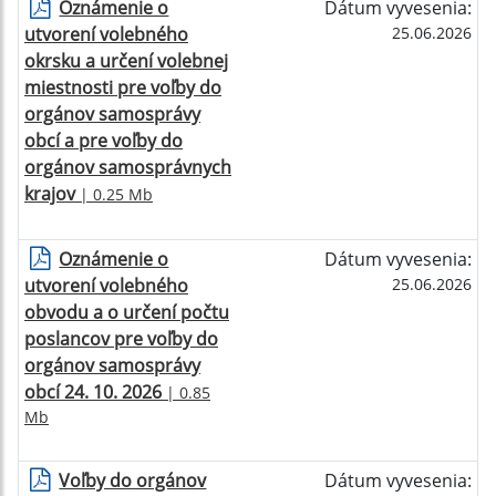
Oznámenie o
Dátum vyvesenia:
utvorení volebného
25.06.2026
okrsku a určení volebnej
miestnosti pre voľby do
orgánov samosprávy
obcí a pre voľby do
orgánov samosprávnych
krajov
| 0.25 Mb
Oznámenie o
Dátum vyvesenia:
utvorení volebného
25.06.2026
obvodu a o určení počtu
poslancov pre voľby do
orgánov samosprávy
obcí 24. 10. 2026
| 0.85
Mb
Voľby do orgánov
Dátum vyvesenia: