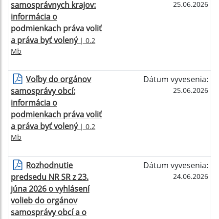
samosprávnych krajov:
25.06.2026
informácia o
podmienkach práva voliť
a práva byť volený
| 0.2
Mb
Voľby do orgánov
Dátum vyvesenia:
samosprávy obcí:
25.06.2026
informácia o
podmienkach práva voliť
a práva byť volený
| 0.2
Mb
Rozhodnutie
Dátum vyvesenia:
predsedu NR SR z 23.
24.06.2026
júna 2026 o vyhlásení
volieb do orgánov
samosprávy obcí a o