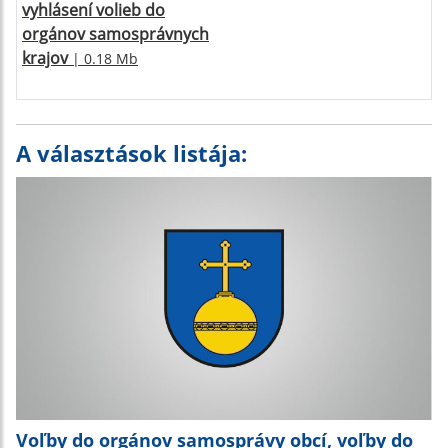
vyhlásení volieb do
orgánov samosprávnych
krajov
| 0.18 Mb
A választások listája:
Voľby do orgánov samosprávy obcí, voľby do