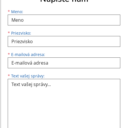
Meno
Priezvisko
E-mailová adresa
*
Meno:
*
Priezvisko:
*
E-mailová adresa:
Text vašej správy...
*
Text vašej správy: