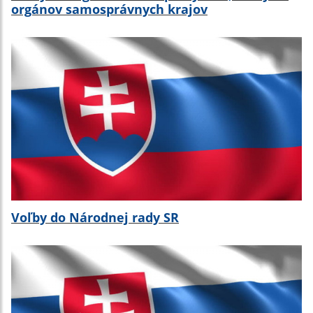
orgánov samosprávnych krajov
Voľby do Národnej rady SR