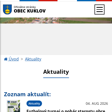
Oficiálne stránky
OBEC KUKLOV
Úvod
Aktuality
Aktuality
Zoznam aktualít:
04. AUG 2026
Aktuality
Futbalový turnaj o pohár starostu obce