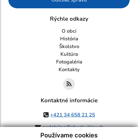
Rýchle odkazy
O obci
História
Školstvo
Kultúra
Fotogaléria
Kontakty
Kontaktné informácie
+421 34 658 21 25
podatelna@obeckuklov.sk
Používame cookies