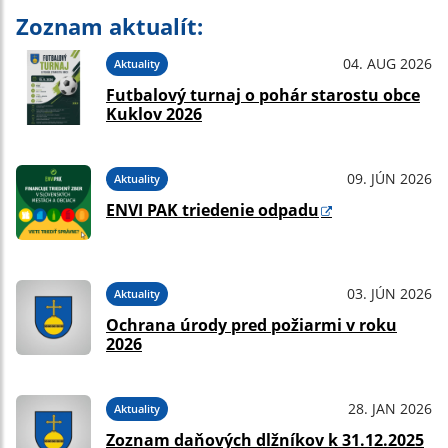
Zoznam aktualít:
04. AUG 2026
Aktuality
Futbalový turnaj o pohár starostu obce
Kuklov 2026
09. JÚN 2026
Aktuality
ENVI PAK triedenie odpadu
03. JÚN 2026
Aktuality
Ochrana úrody pred požiarmi v roku
2026
28. JAN 2026
Aktuality
Zoznam daňových dlžníkov k 31.12.2025