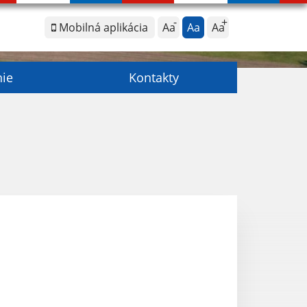
Mobilná aplikácia
Aa
Aa
Aa
nie
Kontakty