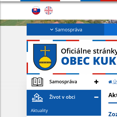
Samospráva
Oficiálne stránk
OBEC KU
Samospráva
Ú
Ak
Život v obci
Aktuality
Zo