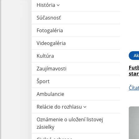
História
Súčasnosť
Fotogaléria
Videogaléria
Ak
Kultúra
Fut
Zaujímavosti
sta
Šport
Číta
Ambulancie
Relácie do rozhlasu
Oznámenie o uložení listovej
zásielky