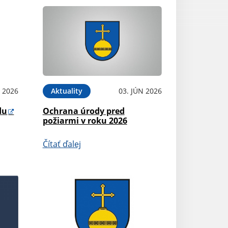
N 2026
Aktuality
03. JÚN 2026
du
Ochrana úrody pred
požiarmi v roku 2026
Čítať ďalej