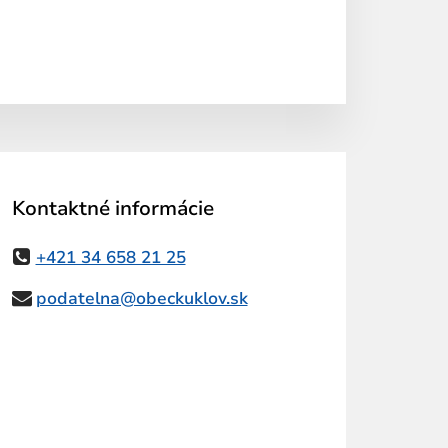
Kontaktné informácie
+421 34 658 21 25
podatelna@obeckuklov.sk