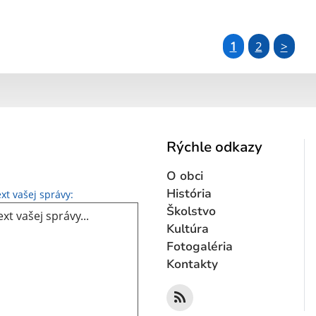
1
2
>
Rýchle odkazy
O obci
Text vašej správy...
História
xt vašej správy:
Školstvo
Kultúra
Fotogaléria
Kontakty