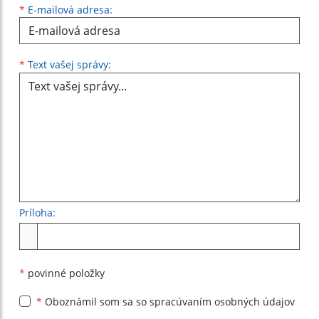
*
E-mailová adresa:
Text vašej správy...
*
Text vašej správy:
Príloha:
Príloha
*
povinné položky
*
Oboznámil som sa so
spracúvaním osobných údajov