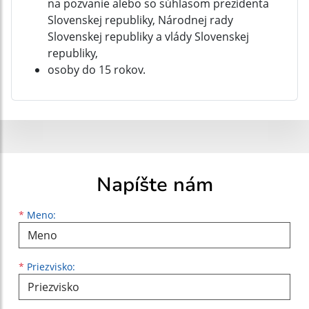
na pozvanie alebo so súhlasom prezidenta
Slovenskej republiky, Národnej rady
Slovenskej republiky a vlády Slovenskej
republiky,
osoby do 15 rokov.
Napíšte nám
Meno
Priezvisko
E-mailová adresa
*
Meno:
*
Priezvisko: