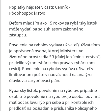
Poplatky nájdete v časti:
Cenník -
Pôdohospodárstvo
Deťom mladším ako 15 rokov sa rybársky lístok
môže vydať iba so súhlasom zákonného
zástupcu.
Povolenie na rybolov vydáva užívateľ (užívateľom
je oprávnená osoba, ktorej Ministerstvo
životného prostredia SR (ďalej len "ministerstvo")
pridelilo výkon rybárskeho práva v rybárskom
revíri). Povolenie na rybolov vydáva užívateľ v
limitovanom počte v nadväznosti na analýzu
úlovkov a zarybňovací plán.
Rybársky lístok, povolenie na rybolov, prípadne
osobitné povolenie na rybolov, je osoba povinná
mať počas lovu rýb pri sebe a pri kontrole ich
predložiť na požiadanie príslušníka Policajného