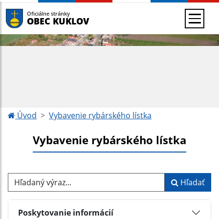
Oficiálne stránky
OBEC KUKLOV
Úvod
Vybavenie rybárského lístka
Vybavenie rybárského lístka
Hľadaný výraz...
Hľadať
Poskytovanie informácií