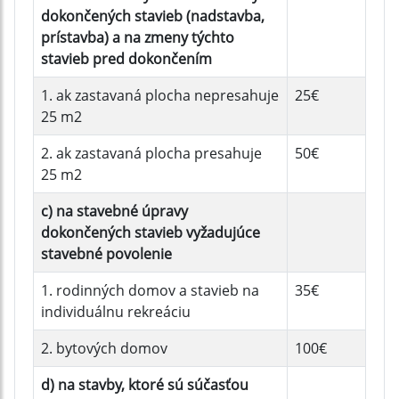
dokončených stavieb (nadstavba,
prístavba) a na zmeny týchto
stavieb pred dokončením
1. ak zastavaná plocha nepresahuje
25€
25 m2
2. ak zastavaná plocha presahuje
50€
25 m2
c) na stavebné úpravy
dokončených stavieb vyžadujúce
stavebné povolenie
1. rodinných domov a stavieb na
35€
individuálnu rekreáciu
2. bytových domov
100€
d) na stavby, ktoré sú súčasťou