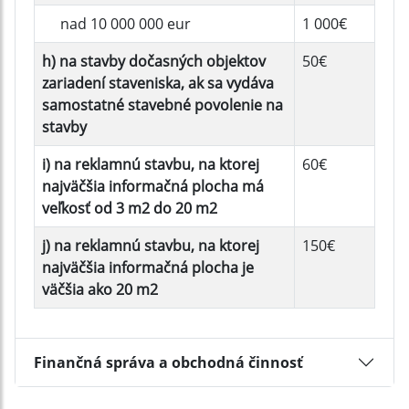
nad 10 000 000 eur
1 000€
h) na stavby dočasných objektov
50€
zariadení staveniska, ak sa vydáva
samostatné stavebné povolenie na
stavby
i) na reklamnú stavbu, na ktorej
60€
najväčšia informačná plocha má
veľkosť od 3 m2 do 20 m2
j) na reklamnú stavbu, na ktorej
150€
najväčšia informačná plocha je
väčšia ako 20 m2
Finančná správa a obchodná činnosť