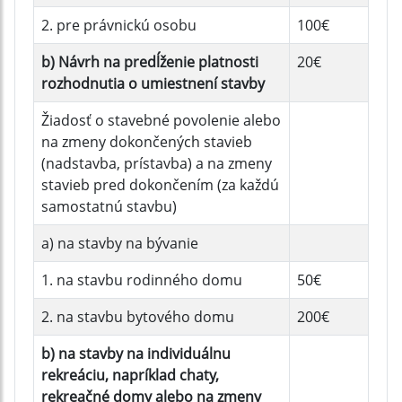
2. pre právnickú osobu
100€
b) Návrh na predĺženie platnosti
20€
rozhodnutia o umiestnení stavby
Žiadosť o stavebné povolenie alebo
na zmeny dokončených stavieb
(nadstavba, prístavba) a na zmeny
stavieb pred dokončením (za každú
samostatnú stavbu)
a) na stavby na bývanie
1. na stavbu rodinného domu
50€
2. na stavbu bytového domu
200€
b) na stavby na individuálnu
rekreáciu, napríklad chaty,
rekreačné domy alebo na zmeny