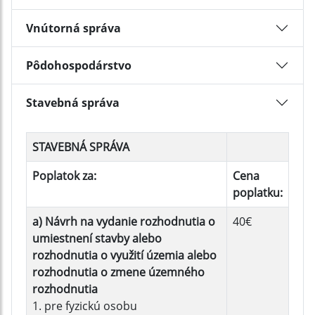
Vnútorná správa
Pôdohospodárstvo
Stavebná správa
STAVEBNÁ SPRÁVA
Poplatok za:
Cena
poplatku:
a) Návrh na vydanie rozhodnutia o
40€
umiestnení stavby alebo
rozhodnutia o využití územia alebo
rozhodnutia o zmene územného
rozhodnutia
1. pre fyzickú osobu