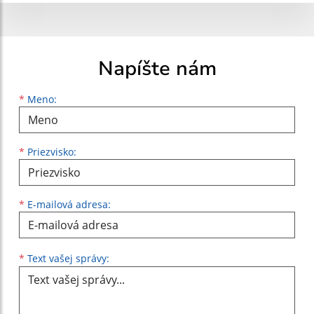
Napíšte nám
Meno
Priezvisko
E-mailová adresa
*
Meno:
*
Priezvisko:
*
E-mailová adresa:
Text vašej správy...
*
Text vašej správy: