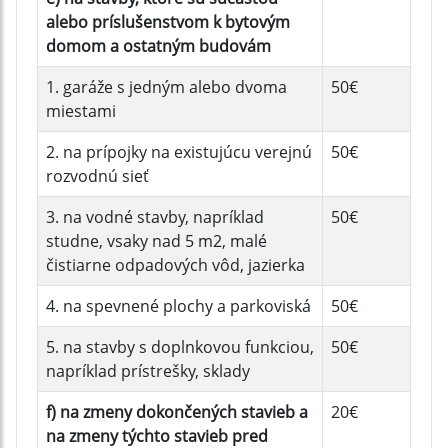
alebo príslušenstvom k bytovým
domom a ostatným budovám
1. garáže s jedným alebo dvoma
50€
miestami
2. na prípojky na existujúcu verejnú
50€
rozvodnú sieť
3. na vodné stavby, napríklad
50€
studne, vsaky nad 5 m2, malé
čistiarne odpadových vôd, jazierka
4. na spevnené plochy a parkoviská
50€
5. na stavby s doplnkovou funkciou,
50€
napríklad prístrešky, sklady
f) na zmeny dokončených stavieb a
20€
na zmeny týchto stavieb pred