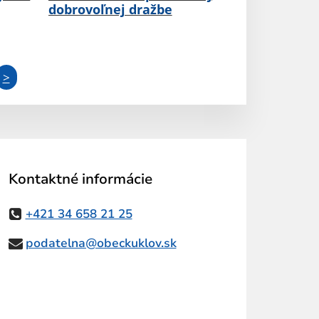
dobrovoľnej dražbe
>
Kontaktné informácie
+421 34 658 21 25
podatelna@obeckuklov.sk