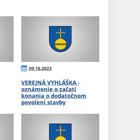
09.10.2023
VEREJNÁ VYHLÁŠKA -
oznámenie o začatí
konania o dodatočnom
povolení stavby