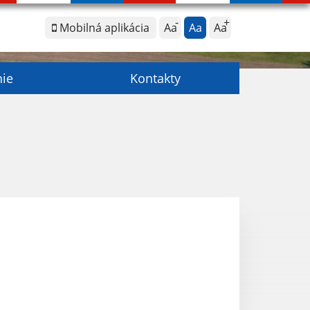
Mobilná aplikácia
Aa
Aa
Aa
nie
Kontakty