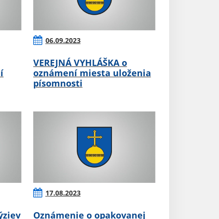
06.09.2023
VEREJNÁ VYHLÁŠKA o
í
oznámení miesta uloženia
písomnosti
17.08.2023
ýziev
Oznámenie o opakovanej