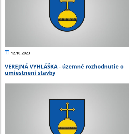
12.10.2023
VEREJNÁ VYHLÁŠKA - územné rozhodnutie o
umiestnení stavby