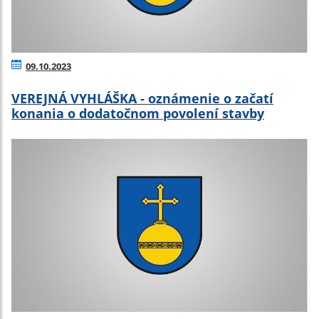
09.10.2023
VEREJNÁ VYHLÁŠKA - oznámenie o začatí
konania o dodatočnom povolení stavby