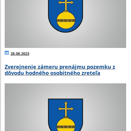
28.08.2023
Zverejnenie zámeru prenájmu pozemku z
dôvodu hodného osobitného zreteľa