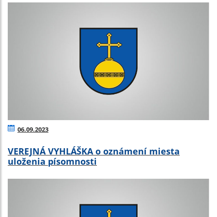
06.09.2023
VEREJNÁ VYHLÁŠKA o oznámení miesta
uloženia písomnosti