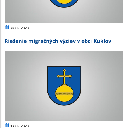
28.08.2023
Riešenie migračných výziev v obci Kuklov
17.08.2023