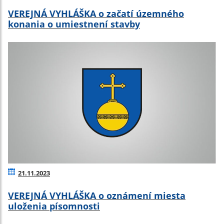
VEREJNÁ VYHLÁŠKA o začatí územného
konania o umiestnení stavby
21.11.2023
VEREJNÁ VYHLÁŠKA o oznámení miesta
uloženia písomnosti