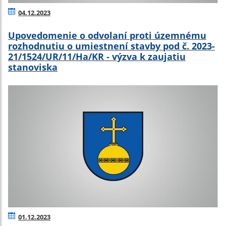
04.12.2023
Upovedomenie o odvolaní proti územnému
rozhodnutiu o umiestnení stavby pod č. 2023-
21/1524/UR/11/Ha/KR - výzva k zaujatiu
stanoviska
01.12.2023