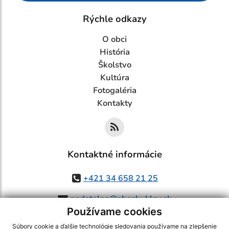
Rýchle odkazy
O obci
História
Školstvo
Kultúra
Fotogaléria
Kontakty
Kontaktné informácie
+421 34 658 21 25
podatelna@obeckuklov.sk
Používame cookies
Súbory cookie a ďalšie technológie sledovania používame na zlepšenie