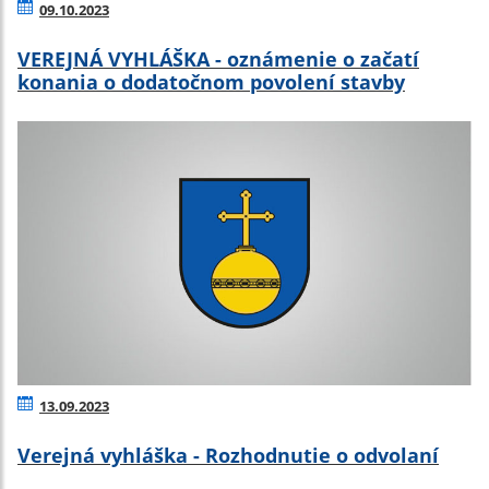
09.10.2023
VEREJNÁ VYHLÁŠKA - oznámenie o začatí
konania o dodatočnom povolení stavby
13.09.2023
Verejná vyhláška - Rozhodnutie o odvolaní