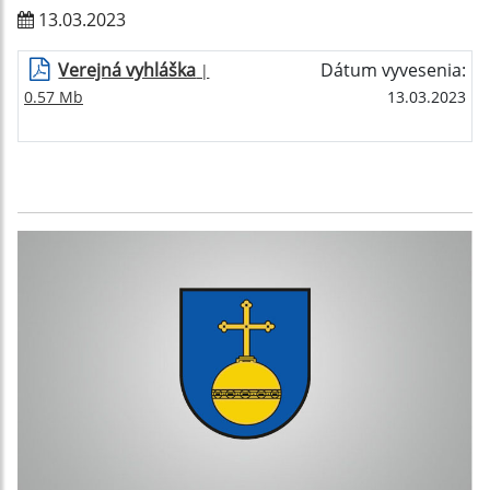
13.03.2023
Verejná vyhláška
Dátum vyvesenia:
|
0.57 Mb
13.03.2023