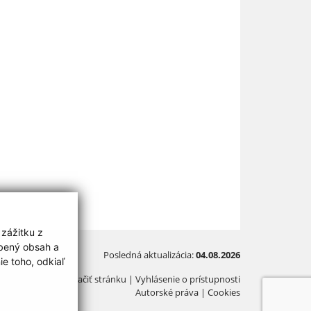
 zážitku z
obený obsah a
Posledná aktualizácia:
04.08.2026
e toho, odkiaľ
Vytlačiť stránku
|
Vyhlásenie o prístupnosti
Autorské práva
|
Cookies