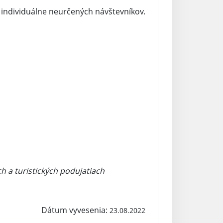
e individuálne neurčených návštevníkov.
h a turistických podujatiach
Dátum vyvesenia:
23.08.2022