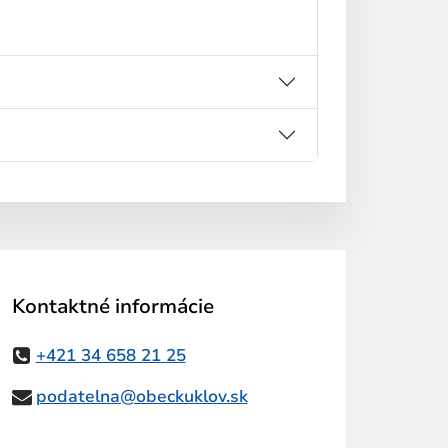
Kontaktné informácie
+421 34 658 21 25
podatelna@obeckuklov.sk