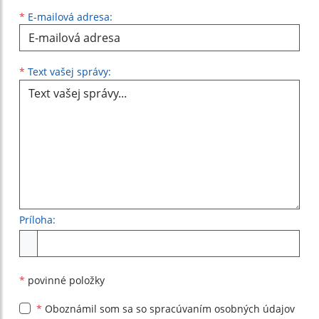
*
E-mailová adresa:
Text vašej správy...
*
Text vašej správy:
Príloha:
Príloha
*
povinné položky
*
Oboznámil som sa so
spracúvaním osobných údajov