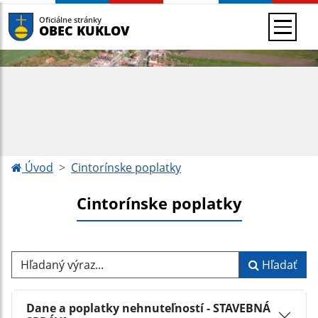
Oficiálne stránky
OBEC KUKLOV
Úvod
Cintorínske poplatky
Cintorínske poplatky
Hľadaný výraz...
Hľadať
Dane a poplatky nehnuteľností - STAVEBNÁ