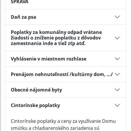
SPRÁVA
Daň za psa
Poplatky za komunálny odpad vrátane
žiadosti o zníženie poplatku z dôvodov
zamestnania inde a tiež zťp atď.
Vyhlásenie v miestnom rozhlase
Prenájom nehnuteľností /kultúrny dom, …/
Obecné nájomné byty
Cintorínske poplatky
Cintorínske poplatky a ceny za využívanie Domu
smútku a chladiarenského zariadenia sú