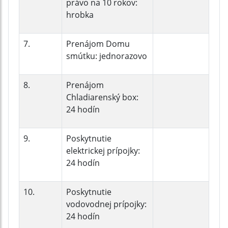
právo na 10 rokov:
hrobka
7.
Prenájom Domu
smútku: jednorazovo
8.
Prenájom
Chladiarenský box:
24 hodín
9.
Poskytnutie
elektrickej prípojky:
24 hodín
10.
Poskytnutie
vodovodnej prípojky:
24 hodín