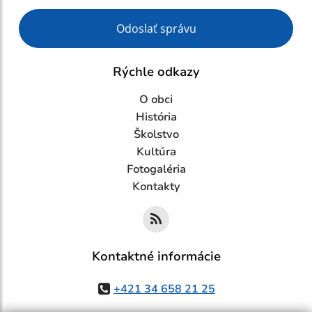
Google reCaptcha Response
Odoslať správu
Rýchle odkazy
O obci
História
Školstvo
Kultúra
Fotogaléria
Kontakty
Kontaktné informácie
+421 34 658 21 25